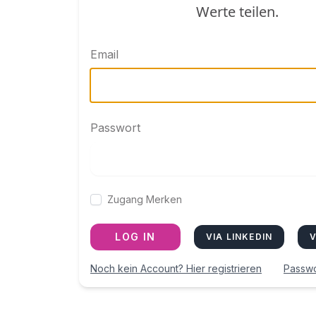
Werte teilen.
Email
Passwort
Zugang Merken
LOG IN
VIA LINKEDIN
V
Noch kein Account? Hier registrieren
Passwo