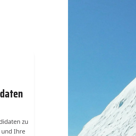
idaten
didaten zu
n und Ihre