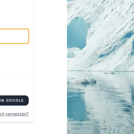
IA GOOGLE
rt vergessen?