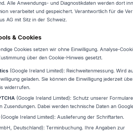
nd. Alle Anwendungs- und Diagnostikdaten werden dort inn
on verarbeitet und gespeichert. Verantwortlich für die Ve
us AG mit Sitz in der Schweiz.
ools & Cookies
ndige Cookies setzen wir ohne Einwilligung. Analyse-Cook
 Zustimmung über den Cookie-Hinweis gesetzt.
tics
(Google Ireland Limited): Reichweitenmessung. Wird au
willigung geladen. Sie können die Einwilligung jederzeit üb
s widerrufen.
APTCHA
(Google Ireland Limited): Schutz unserer Formulare
en Zusendungen. Dabei werden technische Daten an Google 
(Google Ireland Limited): Auslieferung der Schriftarten.
mbH, Deutschland): Terminbuchung. Ihre Angaben zur