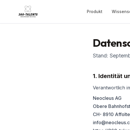
Produkt
Wissens
Datensc
Stand: Septem
1. Identität 
Verantwortlich i
Neocleus AG
Obere Bahnhofst
CH- 8910 Affolte
info@neocleus.c