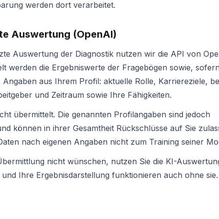
arung werden dort verarbeitet.
zte Auswertung (OpenAI)
tzte Auswertung der Diagnostik nutzen wir die API von Open
lt werden die Ergebniswerte der Fragebögen sowie, sofern
 Angaben aus Ihrem Profil: aktuelle Rolle, Karriereziele, be
beitgeber und Zeitraum sowie Ihre Fähigkeiten.
cht übermittelt. Die genannten Profilangaben sind jedoch
nd können in ihrer Gesamtheit Rückschlüsse auf Sie zula
Daten nach eigenen Angaben nicht zum Training seiner Mod
bermittlung nicht wünschen, nutzen Sie die KI-Auswertung
t und Ihre Ergebnisdarstellung funktionieren auch ohne sie.