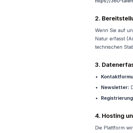
https://360-tale
2. Bereitstel
Wenn Sie auf un
Natur erfasst (A
technischen Stabi
3. Datenerfa
Kontaktformu
Newsletter:
D
Registrierung
4. Hosting u
Die Plattform wi