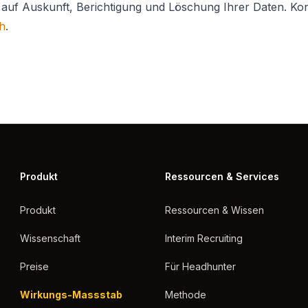
auf Auskunft, Berichtigung und Löschung Ihrer Daten. Kon
h
.
Produkt
Ressourcen & Services
Produkt
Ressourcen & Wissen
Wissenschaft
Interim Recruiting
Preise
Für Headhunter
Wirkungs-Massstab
Methode