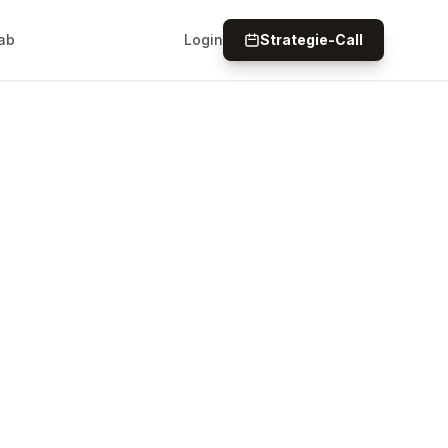
ab
Login
Strategie-Call