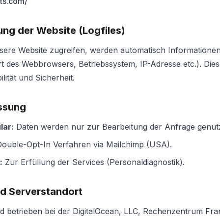
nts.com/
lung der Website (Logfiles)
sere Website zugreifen, werden automatisch Informationen
rt des Webbrowsers, Betriebssystem, IP-Adresse etc.). Dies
lität und Sicherheit.
ssung
lar:
Daten werden nur zur Bearbeitung der Anfrage genutz
ouble-Opt-In Verfahren via Mailchimp (USA).
:
Zur Erfüllung der Services (Personaldiagnostik).
nd Serverstandort
rd betrieben bei der DigitalOcean, LLC, Rechenzentrum Fra