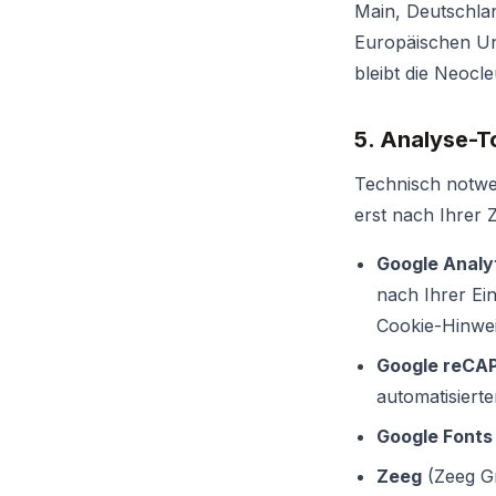
Main, Deutschla
Europäischen Uni
bleibt die Neocle
5. Analyse-T
Technisch notwe
erst nach Ihrer
Google Analy
nach Ihrer Ein
Cookie-Hinwei
Google reC
automatisiert
Google Fonts
Zeeg
(Zeeg G