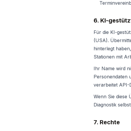
Terminvereinb
6. KI-gestüt
Für die KI-gestü
(USA). Übermitte
hinterlegt haben,
Stationen mit Ar
Ihr Name wird ni
Personendaten u
verarbeitet API-
Wenn Sie diese Ü
Diagnostik selbs
7. Rechte