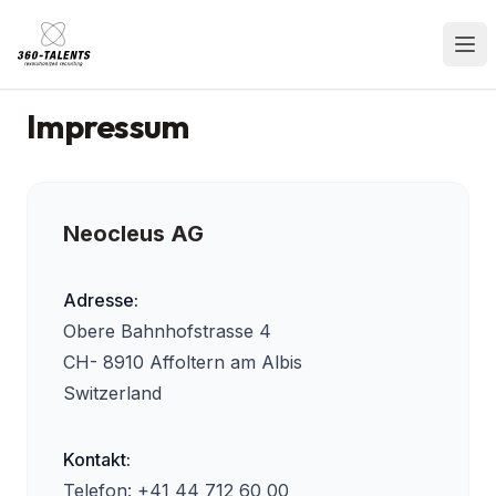
Impressum
Neocleus AG
Adresse:
Obere Bahnhofstrasse 4
CH- 8910 Affoltern am Albis
Switzerland
Kontakt:
Telefon: +41 44 712 60 00