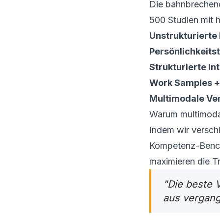
Die bahnbrechend
500 Studien mit 
Unstrukturierte 
Persönlichkeitste
Strukturierte In
Work Samples + 
Multimodale Ver
Warum multimoda
Indem wir versch
Kompetenz-Benchm
maximieren die Tr
"Die beste 
aus vergang