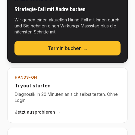
Strategie-Call mit Andre buchen
Wir gehen einen aktuellen Hiring-Fall mit Ihnen durch
und Sie nehmen einen Wirkungs-Massstab plus die
nächsten Schritte mit.
Termin buchen →
HANDS-ON
Tryout starten
Diagnostik in 20 Minuten an sich selbst testen. Ohne
Login.
Jetzt ausprobieren →