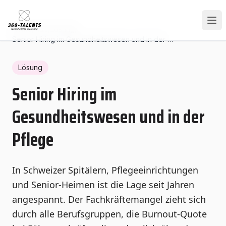
Home
/
Hub
/
Lösung
/
Senior Hiring im Gesundheitswesen und in der Pflege
Lösung
Senior Hiring im
Gesundheitswesen und in der
Pflege
In Schweizer Spitälern, Pflegeeinrichtungen
und Senior-Heimen ist die Lage seit Jahren
angespannt. Der Fachkräftemangel zieht sich
durch alle Berufsgruppen, die Burnout-Quote