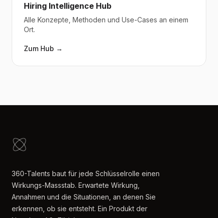
Hiring Intelligence Hub
Alle Konzepte, Methoden und Use-Cases an einem
Ort.
Zum Hub →
360-Talents baut für jede Schlüsselrolle einen
Wirkungs-Massstab. Erwartete Wirkung,
Annahmen und die Situationen, an denen Sie
erkennen, ob sie entsteht. Ein Produkt der