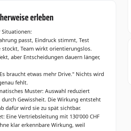
cherweise erleben
 Situationen:
ahrung passt, Eindruck stimmt, Test
e stockt, Team wirkt orientierungslos.
ekt, aber Entscheidungen dauern länger,
Es braucht etwas mehr Drive." Nichts wird
enau fehlt.
tematisches Muster: Auswahl reduziert
ht durch Gewissheit. Die Wirkung entsteht
 dafür wird sie zu spät sichtbar.
t: Eine Vertriebsleitung mit 130'000 CHF
hne klar erkennbare Wirkung, weil