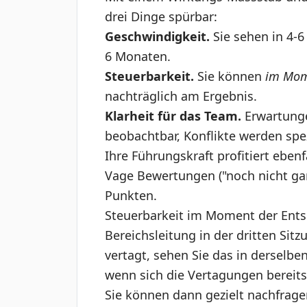
drei Dinge spürbar:
Geschwindigkeit.
Sie sehen in 4-6
6 Monaten.
Steuerbarkeit.
Sie können
im Mom
nachträglich am Ergebnis.
Klarheit für das Team.
Erwartungen
beobachtbar, Konflikte werden spez
Ihre Führungskraft profitiert ebenf
Vage Bewertungen ("noch nicht ga
Punkten.
Steuerbarkeit im Moment der Ents
Bereichsleitung in der dritten Sitz
vertagt, sehen Sie das in derselbe
wenn sich die Vertagungen bereit
Sie können dann gezielt nachfragen