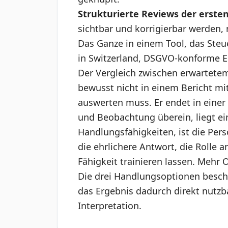
Strukturierte Reviews der erste
sichtbar und korrigierbar werden, n
Das Ganze in einem Tool, das Steu
in Switzerland, DSGVO-konforme EU
Der Vergleich zwischen erwartet
bewusst nicht in einem Bericht mi
auswerten muss. Er endet in eine
und Beobachtung überein, liegt ein
Handlungsfähigkeiten, ist die Perso
die ehrlichere Antwort, die Rolle a
Fähigkeit trainieren lassen. Mehr O
Die drei Handlungsoptionen
beschr
das Ergebnis dadurch direkt nutz
Interpretation.