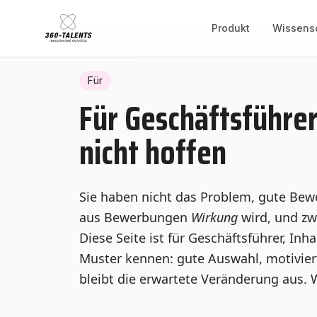
Produkt
Wissens
Home
/
Hub
/
Für
/
Für
Für Geschäftsführer
nicht hoffen
Sie haben nicht das Problem, gute Bewe
aus Bewerbungen
Wirkung
wird, und zw
Diese Seite ist für Geschäftsführer, I
Muster kennen: gute Auswahl, motivierte
bleibt die erwartete Veränderung aus. W