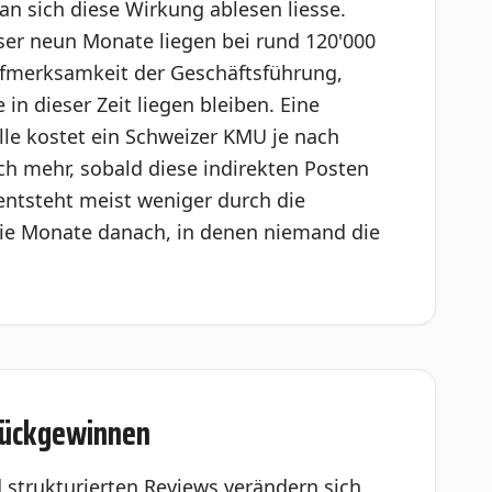
an sich diese Wirkung ablesen liesse.
eser neun Monate liegen bei rund 120'000
merksamkeit der Geschäftsführung,
n dieser Zeit liegen bleiben. Eine
lle kostet ein Schweizer KMU je nach
ich mehr, sobald diese indirekten Posten
entsteht meist weniger durch die
die Monate danach, in denen niemand die
urückgewinnen
strukturierten Reviews verändern sich