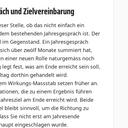
ch und Zielvereinbarung
ser Stelle, ob das nicht einfach ein
dem bestehenden Jahresgespräch ist. Der
d im Gegenstand. Ein Jahresgespräch
s sich über zwölf Monate summiert hat,
en einer neuen Rolle naturgemäss noch
 legt fest, was am Ende erreicht sein soll,
lltag dorthin gehandelt wird.
nem Wirkungs-Massstab setzen früher an.
ationen, die zu einem Ergebnis führen
ahresziel am Ende erreicht wird. Beide
l bleibt sinnvoll, um die Richtung zu
dass Sie nicht erst am Jahresende
rhaupt eingeschlagen wurde.