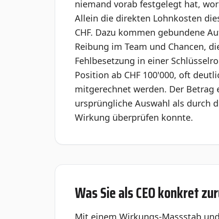
niemand vorab festgelegt hat, wor
Allein die direkten Lohnkosten di
CHF. Dazu kommen gebundene Auf
Reibung im Team und Chancen, die i
Fehlbesetzung in einer Schlüsselro
Position ab CHF 100'000, oft deutl
mitgerechnet werden. Der Betrag 
ursprüngliche Auswahl als durch 
Wirkung überprüfen konnte.
Was Sie als CEO konkret z
Mit einem Wirkungs-Massstab und 