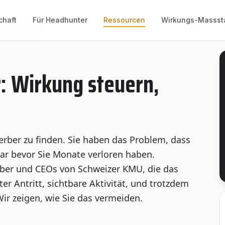
chaft
Für Headhunter
Ressourcen
Wirkungs-Massst
Für Geschäftsführer: Wirkung steuern, nicht hoffen
: Wirkung steuern,
rber zu finden. Sie haben das Problem, dass
ar bevor Sie Monate verloren haben.
nhaber und CEOs von Schweizer KMU, die das
r Antritt, sichtbare Aktivität, und trotzdem
ir zeigen, wie Sie das vermeiden.