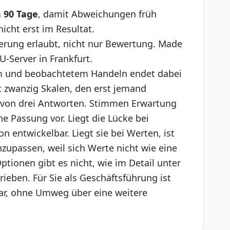
n 90 Tage
, damit Abweichungen früh
icht erst im Resultat.
erung erlaubt, nicht nur Bewertung. Made
-Server in Frankfurt.
em und beobachtetem Handeln endet dabei
t zwanzig Skalen, den erst jemand
r von drei Antworten. Stimmen Erwartung
e Passung vor. Liegt die Lücke bei
n entwickelbar. Liegt sie bei Werten, ist
nzupassen, weil sich Werte nicht wie eine
ptionen gibt es nicht, wie im Detail unter
ieben. Für Sie als Geschäftsführung ist
bar, ohne Umweg über eine weitere