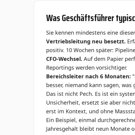
Was Geschäftsführer typis
Sie kennen mindestens eine dieser
Vertriebsleitung neu besetzt.
Erf
positiv. 10 Wochen später: Pipelin
CFO-Wechsel.
Auf dem Papier perf
Reportings werden vorsichtiger.
Bereichsleiter nach 6 Monaten:
"
besser, niemand kann sagen, was g
Das ist nicht Pech. Es ist ein sys
Unsicherheit, ersetzt sie aber nic
erst im Kontext, und ohne Massstab
Ein Beispiel, einmal durchgerechne
Jahresgehalt bleibt neun Monate o