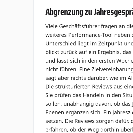
Abgrenzung zu Jahresgesprä
Viele Geschäftsführer fragen an die
weiteres Performance-Tool neben 
Unterschied liegt im Zeitpunkt un
blickt zurück auf ein Ergebnis, da
und lässt sich in den ersten Woch
nicht führen. Eine Zielvereinbarung
sagt aber nichts darüber, wie im A
Die strukturierten Reviews aus ei
Sie prüfen das Handeln in den Situ
sollen, unabhängig davon, ob das J
Ebenen ergänzen sich. Ein Jahreszie
setzen. Die Reviews sorgen dafür, 
erfahren, ob der Weg dorthin übe