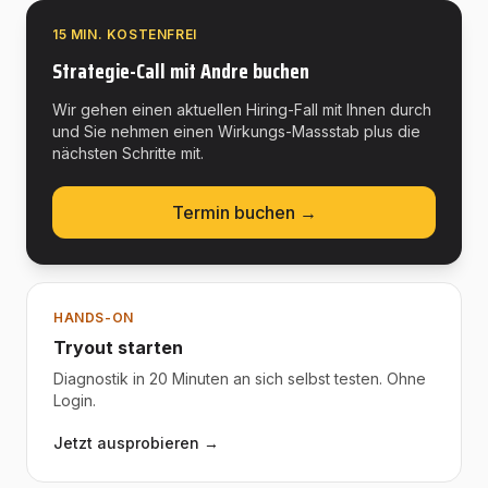
15 MIN. KOSTENFREI
Strategie-Call mit Andre buchen
Wir gehen einen aktuellen Hiring-Fall mit Ihnen durch
und Sie nehmen einen Wirkungs-Massstab plus die
nächsten Schritte mit.
Termin buchen →
HANDS-ON
Tryout starten
Diagnostik in 20 Minuten an sich selbst testen. Ohne
Login.
Jetzt ausprobieren →