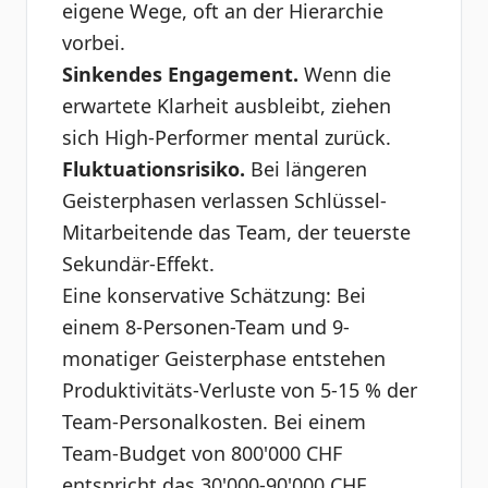
eigene Wege, oft an der Hierarchie
vorbei.
Sinkendes Engagement.
Wenn die
erwartete Klarheit ausbleibt, ziehen
sich High-Performer mental zurück.
Fluktuationsrisiko.
Bei längeren
Geisterphasen verlassen Schlüssel-
Mitarbeitende das Team, der teuerste
Sekundär-Effekt.
Eine konservative Schätzung: Bei
einem 8-Personen-Team und 9-
monatiger Geisterphase entstehen
Produktivitäts-Verluste von 5-15 % der
Team-Personalkosten. Bei einem
Team-Budget von 800'000 CHF
entspricht das 30'000-90'000 CHF.