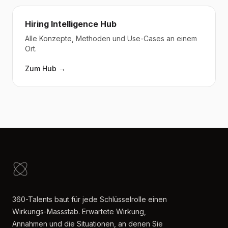
Hiring Intelligence Hub
Alle Konzepte, Methoden und Use-Cases an einem
Ort.
Zum Hub →
360-Talents baut für jede Schlüsselrolle einen
Wirkungs-Massstab. Erwartete Wirkung,
Annahmen und die Situationen, an denen Sie