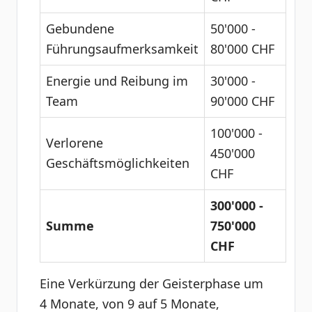
Gebundene
50'000 -
Führungsaufmerksamkeit
80'000 CHF
Energie und Reibung im
30'000 -
Team
90'000 CHF
100'000 -
Verlorene
450'000
Geschäftsmöglichkeiten
CHF
300'000 -
Summe
750'000
CHF
Eine Verkürzung der Geisterphase um
4 Monate, von 9 auf 5 Monate,