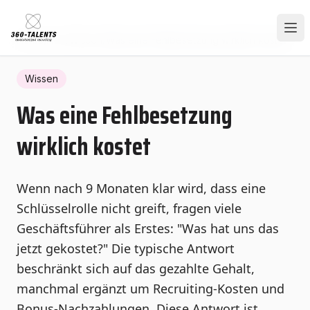
Home
/
Hub
/
Wissen
/
Was eine Fehlbesetzung wirklich kostet
Wissen
Was eine Fehlbesetzung
wirklich kostet
Wenn nach 9 Monaten klar wird, dass eine
Schlüsselrolle nicht greift, fragen viele
Geschäftsführer als Erstes: "Was hat uns das
jetzt gekostet?" Die typische Antwort
beschränkt sich auf das gezahlte Gehalt,
manchmal ergänzt um Recruiting-Kosten und
Bonus-Nachzahlungen. Diese Antwort ist