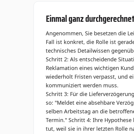
Einmal ganz durchgerechnet,
Angenommen, Sie besetzen die Leit
Fall ist konkret, die Rolle ist gera
technisches Detailwissen gegenüb
Schritt 2: Als entscheidende Situat
Reklamation eines wichtigen Kunde
wiederholt Fristen verpasst, und e
kommuniziert werden muss.
Schritt 3: Für die Lieferverzögeru
so: "Meldet eine absehbare Verzö
selben Arbeitstag an die betroffe
Termin." Schritt 4: Ihre Hypothese
tut, weil sie in ihrer letzten Rolle