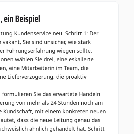
 ein Beispiel
ung Kundenservice neu. Schritt 1: Der
de vakant, Sie sind unsicher, wie stark
er Führungserfahrung wiegen sollte.
ionen wählen Sie drei, eine eskalierte
n, eine Mitarbeiterin im Team, die
ine Lieferverzögerung, die proaktiv
ng formulieren Sie das erwartete Handeln
gerung von mehr als 24 Stunden noch am
ne Kundschaft, mit einem konkreten neuen
 lautet, dass die neue Leitung genau das
 nachweislich ähnlich gehandelt hat. Schritt