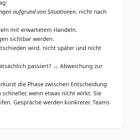
ag:
gen aufgrund von Situationen
, nicht nach
deln mit erwartetem Handeln.
gen sichtbar werden.
tschieden wird, nicht später und nicht
atsächlich passiert? → Abweichung zur
verkürzt die Phase zwischen Entscheidung
 schneller, wenn etwas nicht wirkt. Sie
eifen. Gespräche werden konkreter. Teams