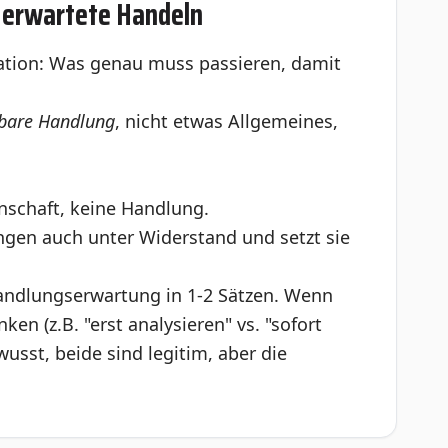
as erwartete Handeln
tuation: Was genau muss passieren, damit
bare Handlung
, nicht etwas Allgemeines,
enschaft, keine Handlung.
ungen auch unter Widerstand und setzt sie
Handlungserwartung in 1-2 Sätzen. Wenn
en (z.B. "erst analysieren" vs. "sofort
wusst, beide sind legitim, aber die