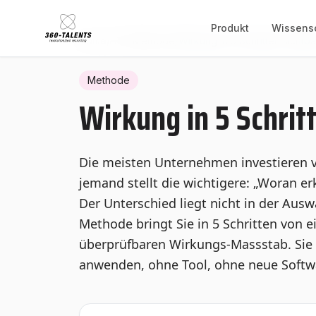
Produkt
Wissens
Home
/
Hub
/
Methode
/
Wirkung in 5 Schritten sicht
Methode
Wirkung in 5 Schrit
Die meisten Unternehmen investieren vi
jemand stellt die wichtigere: „Woran er
Der Unterschied liegt nicht in der Auswa
Methode bringt Sie in 5 Schritten von 
überprüfbaren Wirkungs-Massstab. Sie k
anwenden, ohne Tool, ohne neue Softw