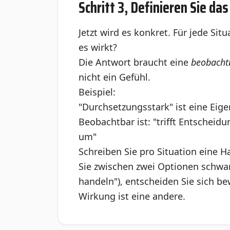
Schritt 3, Definieren Sie d
Jetzt wird es konkret. Für jede Si
es wirkt?
Die Antwort braucht eine
beobacht
nicht ein Gefühl.
Beispiel:
"Durchsetzungsstark" ist eine Eig
Beobachtbar ist: "trifft Entscheid
um"
Schreiben Sie pro Situation eine 
Sie zwischen zwei Optionen schwank
handeln"), entscheiden Sie sich be
Wirkung ist eine andere.