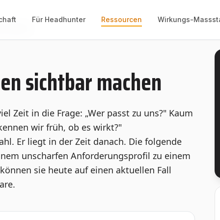
chaft
Für Headhunter
Ressourcen
Wirkungs-Massst
bar machen
ten sichtbar machen
el Zeit in die Frage: „Wer passt zu uns?" Kaum
kennen wir früh, ob es wirkt?"
hl. Er liegt in der Zeit danach. Die folgende
einem unscharfen Anforderungsprofil zu einem
önnen sie heute auf einen aktuellen Fall
are.