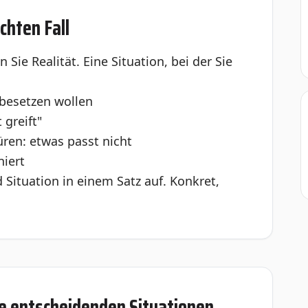
chten Fall
ie Realität. Eine Situation, bei der Sie
e besetzen wollen
 greift"
üren: etwas passt nicht
niert
 Situation in einem Satz auf. Konkret,
die entscheidenden Situationen