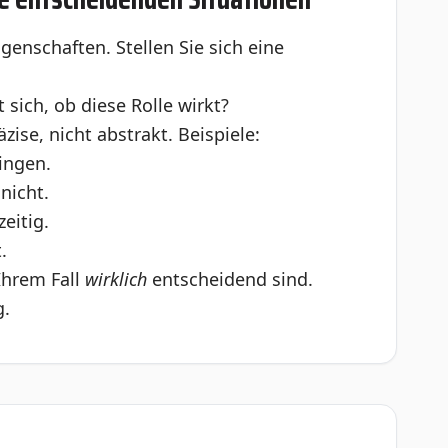
enschaften. Stellen Sie sich eine
 sich, ob diese Rolle wirkt?
zise, nicht abstrakt. Beispiele:
ingen.
nicht.
eitig.
.
 Ihrem Fall
wirklich
entscheidend sind.
g.