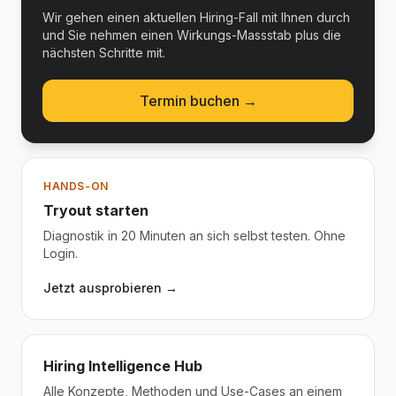
Wir gehen einen aktuellen Hiring-Fall mit Ihnen durch
und Sie nehmen einen Wirkungs-Massstab plus die
nächsten Schritte mit.
Termin buchen →
HANDS-ON
Tryout starten
Diagnostik in 20 Minuten an sich selbst testen. Ohne
Login.
Jetzt ausprobieren →
Hiring Intelligence Hub
Alle Konzepte, Methoden und Use-Cases an einem