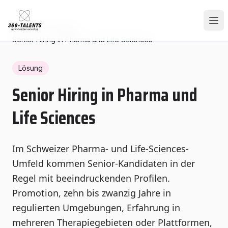
Home
/
Hub
/
Lösung
/
Senior Hiring in Pharma und Life Sciences
Lösung
Senior Hiring in Pharma und
Life Sciences
Im Schweizer Pharma- und Life-Sciences-
Umfeld kommen Senior-Kandidaten in der
Regel mit beeindruckenden Profilen.
Promotion, zehn bis zwanzig Jahre in
regulierten Umgebungen, Erfahrung in
mehreren Therapiegebieten oder Plattformen,