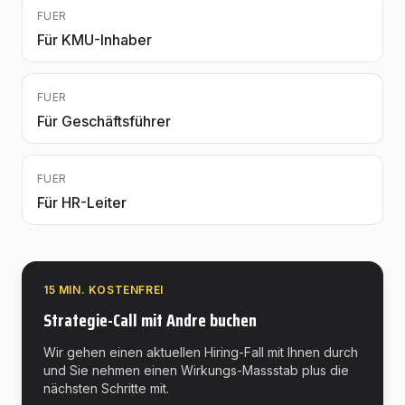
FUER
Für KMU-Inhaber
FUER
Für Geschäftsführer
FUER
Für HR-Leiter
15 MIN. KOSTENFREI
Strategie-Call mit Andre buchen
Wir gehen einen aktuellen Hiring-Fall mit Ihnen durch
und Sie nehmen einen Wirkungs-Massstab plus die
nächsten Schritte mit.