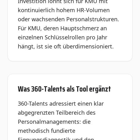
Investition lohnt sich für KMU mit
kontinuierlich hohem HR-Volumen
oder wachsenden Personalstrukturen.
Für KMU, deren Hauptschmerz an
einzelnen Schlüsselrollen pro Jahr
hängt, ist sie oft überdimensioniert.
Was 360-Talents als Tool ergänzt
360-Talents adressiert einen klar
abgegrenzten Teilbereich des
Personalmanagements: die
methodisch fundierte
Eignungsdiagnostik und den