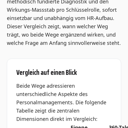
methodisch fundierte Diagnostik und den
Wirkungs-Massstab pro Schlüsselrolle, sofort
einsetzbar und unabhängig vom HR-Aufbau.
Dieser Vergleich zeigt, wann welcher Weg
trägt, wo beide Wege ergänzend wirken, und
welche Frage am Anfang sinnvollerweise steht.
Vergleich auf einen Blick
Beide Wege adressieren
unterschiedliche Aspekte des
Personalmanagements. Die folgende
Tabelle zeigt die zentralen
Dimensionen direkt im Vergleich:
Eigene
360-Tal