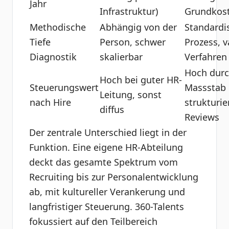
Jahr
Infrastruktur)
Grundkos
Methodische
Abhängig von der
Standardis
Tiefe
Person, schwer
Prozess, v
Diagnostik
skalierbar
Verfahren
Hoch dur
Hoch bei guter HR-
Steuerungswert
Massstab 
Leitung, sonst
nach Hire
strukturie
diffus
Reviews
Der zentrale Unterschied liegt in der
Funktion. Eine eigene HR-Abteilung
deckt das gesamte Spektrum vom
Recruiting bis zur Personalentwicklung
ab, mit kultureller Verankerung und
langfristiger Steuerung. 360-Talents
fokussiert auf den Teilbereich