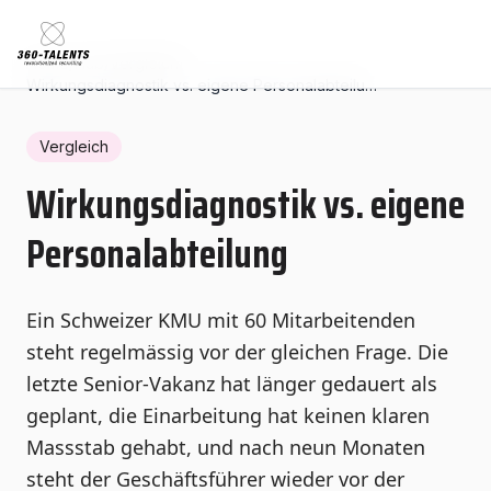
Home
/
Hub
/
Vergleich
/
Wirkungsdiagnostik vs. eigene Personalabteilung
Vergleich
Wirkungsdiagnostik vs. eigene
Personalabteilung
Ein Schweizer KMU mit 60 Mitarbeitenden
steht regelmässig vor der gleichen Frage. Die
letzte Senior-Vakanz hat länger gedauert als
geplant, die Einarbeitung hat keinen klaren
Massstab gehabt, und nach neun Monaten
steht der Geschäftsführer wieder vor der