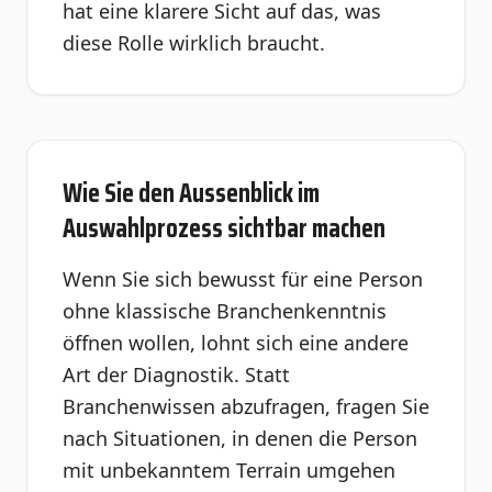
hat eine klarere Sicht auf das, was
diese Rolle wirklich braucht.
Wie Sie den Aussenblick im
Auswahlprozess sichtbar machen
Wenn Sie sich bewusst für eine Person
ohne klassische Branchenkenntnis
öffnen wollen, lohnt sich eine andere
Art der Diagnostik. Statt
Branchenwissen abzufragen, fragen Sie
nach Situationen, in denen die Person
mit unbekanntem Terrain umgehen