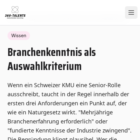
Home
/
Hub
/
Wissen
/
Branchenkenntnis als Auswahlkriterium
Wissen
Branchenkenntnis als
Auswahlkriterium
Wenn ein Schweizer KMU eine Senior-Rolle
ausschreibt, taucht in der Regel innerhalb der
ersten drei Anforderungen ein Punkt auf, der
wie ein Naturgesetz wirkt. "Mehrjährige
Branchenerfahrung erforderlich" oder
"fundierte Kenntnisse der Industrie zwingend".
Die Begründung klingt plausibel. Wer die