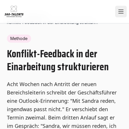
Home
/
Hub
/
Methode
/
Konflikt-Feedback in der Einarbeitung strukturieren
Methode
Konflikt-Feedback in der
Einarbeitung strukturieren
Acht Wochen nach Antritt der neuen
Bereichsleiterin schreibt der Geschäftsführer
eine Outlook-Erinnerung: "Mit Sandra reden,
irgendwas passt nicht." Er verschiebt den
Termin zweimal. Beim dritten Anlauf sagt er
im Gespräch: "Sandra, wir müssen reden, ich