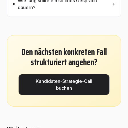
Wie lang sollte ein solches Gespräch
+
dauern?
Den nächsten konkreten Fall
strukturiert angehen?
Kandidaten-Strategie-Call
buchen