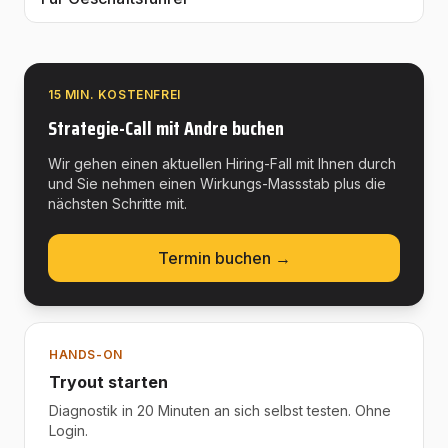
15 MIN. KOSTENFREI
Strategie-Call mit Andre buchen
Wir gehen einen aktuellen Hiring-Fall mit Ihnen durch
und Sie nehmen einen Wirkungs-Massstab plus die
nächsten Schritte mit.
Termin buchen →
HANDS-ON
Tryout starten
Diagnostik in 20 Minuten an sich selbst testen. Ohne
Login.